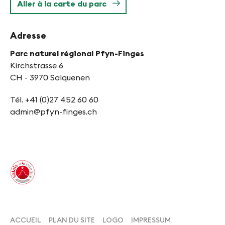
Aller à la carte du parc
Adresse
Parc naturel régional Pfyn-Finges
Kirchstrasse 6
CH - 3970 Salquenen
Tél. +41 (0)27 452 60 60
admin@pfyn-finges.ch
ACCUEIL
PLAN DU SITE
LOGO
IMPRESSUM