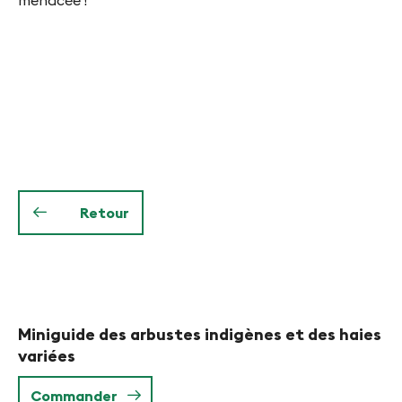
menacée !
Retour
Miniguide des arbustes indigènes et des haies
variées
Commander