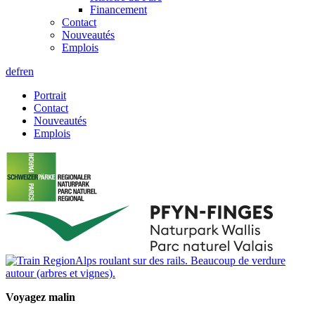
Financement
Contact
Nouveautés
Emplois
de
fr
en
Portrait
Contact
Nouveautés
Emplois
Voyagez malin