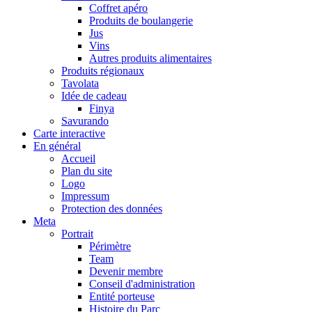
Coffret apéro
Produits de boulangerie
Jus
Vins
Autres produits alimentaires
Produits régionaux
Tavolata
Idée de cadeau
Finya
Savurando
Carte interactive
En général
Accueil
Plan du site
Logo
Impressum
Protection des données
Meta
Portrait
Périmètre
Team
Devenir membre
Conseil d'administration
Entité porteuse
Histoire du Parc