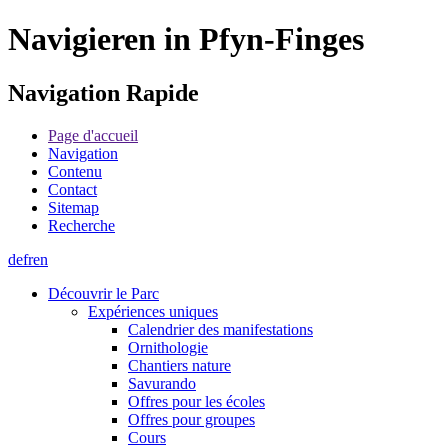
Navigieren in Pfyn-Finges
Navigation Rapide
Page d'accueil
Navigation
Contenu
Contact
Sitemap
Recherche
de
fr
en
Découvrir le Parc
Expériences uniques
Calendrier des manifestations
Ornithologie
Chantiers nature
Savurando
Offres pour les écoles
Offres pour groupes
Cours