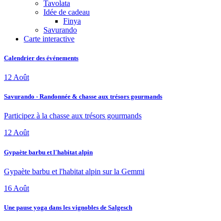
Tavolata
Idée de cadeau
Finya
Savurando
Carte interactive
Calendrier des événements
12
Août
Savurando - Randonnée & chasse aux trésors gourmands
Participez à la chasse aux trésors gourmands
12
Août
Gypaète barbu et l'habitat alpin
Gypaète barbu et l'habitat alpin sur la Gemmi
16
Août
Une pause yoga dans les vignobles de Salgesch