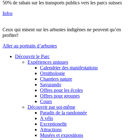
50% de rabais sur les transports publics vers les parcs suisses
Infos
Ceux qui misent sur les arbustes indigènes ne peuvent qu’en
profiter!
Aller au portraits d’arbustes
Découvrir le Parc
Expériences uniques
Calendrier des manifestations
Ornithologie
Chantiers nature
Savurando
Offres pour les écoles
Offres pour groupes
Cours
Découvrir par soi-même
Paradis de la randonnée
A vélo
Exceptionelle
Attractions
Musées et expositions