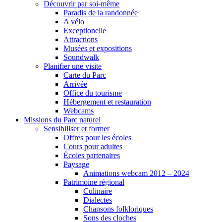
Découvrir par soi-même
Paradis de la randonnée
A vélo
Exceptionelle
Attractions
Musées et expositions
Soundwalk
Planifier une visite
Carte du Parc
Arrivée
Office du tourisme
Hébergement et restauration
Webcams
Missions du Parc naturel
Sensibiliser et former
Offres pour les écoles
Cours pour adultes
Écoles partenaires
Paysage
Animations webcam 2012 – 2024
Patrimoine régional
Culinaire
Dialectes
Chansons folkloriques
Sons des cloches