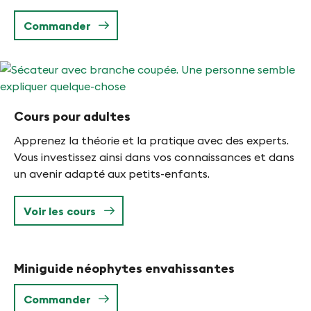
Commander
Cours pour adultes
Apprenez la théorie et la pratique avec des experts.
Vous investissez ainsi dans vos connaissances et dans
un avenir adapté aux petits-enfants.
Voir les cours
Miniguide néophytes envahissantes
Commander