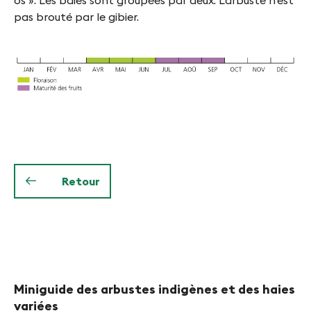
os ». Les baies sont groupées par deux. L’arbuste n’est
pas brouté par le gibier.
Retour
Miniguide des arbustes indigènes et des haies
variées