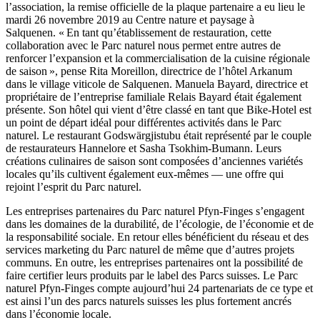
l’association, la remise officielle de la plaque partenaire a eu lieu le
mardi 26 novembre 2019 au Centre nature et paysage à
Salquenen. « En tant qu’établissement de restauration, cette
collaboration avec le Parc naturel nous permet entre autres de
renforcer l’expansion et la commercialisation de la cuisine régionale
de saison », pense Rita Moreillon, directrice de l’hôtel Arkanum
dans le village viticole de Salquenen. Manuela Bayard, directrice et
propriétaire de l’entreprise familiale Relais Bayard était également
présente. Son hôtel qui vient d’être classé en tant que Bike-Hotel est
un point de départ idéal pour différentes activités dans le Parc
naturel. Le restaurant Godswärgjistubu était représenté par le couple
de restaurateurs Hannelore et Sasha Tsokhim-Bumann. Leurs
créations culinaires de saison sont composées d’anciennes variétés
locales qu’ils cultivent également eux-mêmes — une offre qui
rejoint l’esprit du Parc naturel.
Les entreprises partenaires du Parc naturel Pfyn-Finges s’engagent
dans les domaines de la durabilité, de l’écologie, de l’économie et de
la responsabilité sociale. En retour elles bénéficient du réseau et des
services marketing du Parc naturel de même que d’autres projets
communs. En outre, les entreprises partenaires ont la possibilité de
faire certifier leurs produits par le label des Parcs suisses. Le Parc
naturel Pfyn-Finges compte aujourd’hui 24 partenariats de ce type et
est ainsi l’un des parcs naturels suisses les plus fortement ancrés
dans l’économie locale.