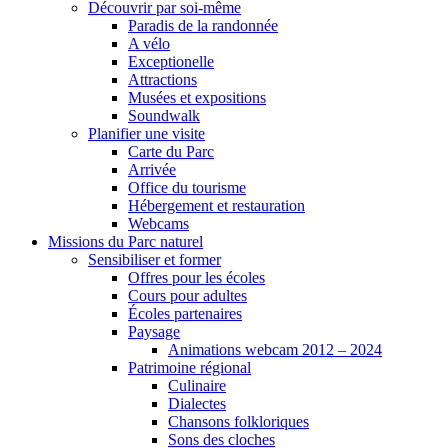
Découvrir par soi-même
Paradis de la randonnée
A vélo
Exceptionelle
Attractions
Musées et expositions
Soundwalk
Planifier une visite
Carte du Parc
Arrivée
Office du tourisme
Hébergement et restauration
Webcams
Missions du Parc naturel
Sensibiliser et former
Offres pour les écoles
Cours pour adultes
Écoles partenaires
Paysage
Animations webcam 2012 – 2024
Patrimoine régional
Culinaire
Dialectes
Chansons folkloriques
Sons des cloches