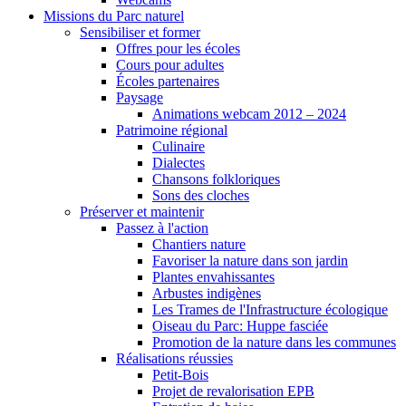
Missions du Parc naturel
Sensibiliser et former
Offres pour les écoles
Cours pour adultes
Écoles partenaires
Paysage
Animations webcam 2012 – 2024
Patrimoine régional
Culinaire
Dialectes
Chansons folkloriques
Sons des cloches
Préserver et maintenir
Passez à l'action
Chantiers nature
Favoriser la nature dans son jardin
Plantes envahissantes
Arbustes indigènes
Les Trames de l'Infrastructure écologique
Oiseau du Parc: Huppe fasciée
Promotion de la nature dans les communes
Réalisations réussies
Petit-Bois
Projet de revalorisation EPB