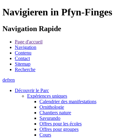
Navigieren in Pfyn-Finges
Navigation Rapide
Page d'accueil
Navigation
Contenu
Contact
Sitemap
Recherche
de
fr
en
Découvrir le Parc
Expériences uniques
Calendrier des manifestations
Ornithologie
Chantiers nature
Savurando
Offres pour les écoles
Offres pour groupes
Cours