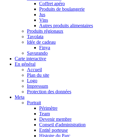
Coffret apéro
Produits de boulangerie
Jus
Vins
Autres produits alimentaires
Produits régionaux
Tavolata
Idée de cadeau
Finya
Savurando
Carte interactive
En général
Accueil
Plan du site
Logo
Impressum
Protection des données
Meta
Portrait
Périmètre
Team
Devenir membre
Conseil d'administration
Entité porteuse
Histoire du Parc