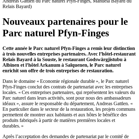
Andreas Gattlen du Parc naturel Pfyn-Finges, Manuela Bayard du
Relais Bayard)
Nouveaux partenaires pour le
Parc naturel Pfyn-Finges
Cette année le Parc naturel Pfyn-Finges a remis leur distinction
à trois nouvelles entreprises partenaires. Avec l’hôtel-restaurant
Relais Bayard à la Souste, le restaurant Godswärgjistubu à
Albinen et l’hôtel Arkanum à Salquenen, le Parc naturel
enrichit son offre de trois entreprises de restauration.
Dans le domaine « Economie régionale durable », le Parc naturel
Pfyn-Finges conclut des contrats de partenariat avec les entreprises
locales. « Ces entreprises partenaires, qui représentent les valeurs du
Parc naturel dans leurs activités, sont pour nous des ambassadeurs
idéaux », assure le responsable du département, Andreas Gattlen. «
En particulier dans le secteur de la restauration, les projets communs
permettent de montrer aux habitants et aux hôtes le bénéfice des
produits fabriqués à partir de matières premières locales et
durables. »
Après l’acceptation des demandes de partenariat par le comité de