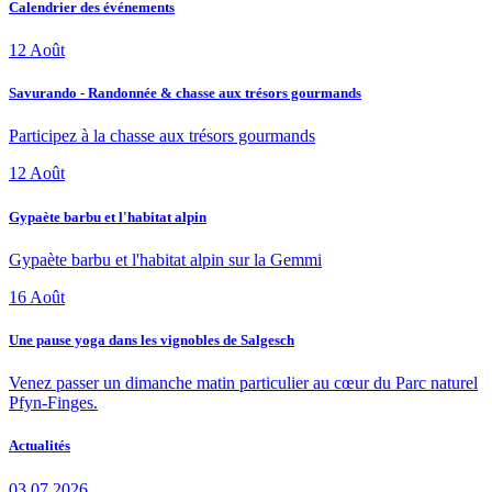
Calendrier des événements
12
Août
Savurando - Randonnée & chasse aux trésors gourmands
Participez à la chasse aux trésors gourmands
12
Août
Gypaète barbu et l'habitat alpin
Gypaète barbu et l'habitat alpin sur la Gemmi
16
Août
Une pause yoga dans les vignobles de Salgesch
Venez passer un dimanche matin particulier au cœur du Parc naturel
Pfyn-Finges.
Actualités
03.07.2026