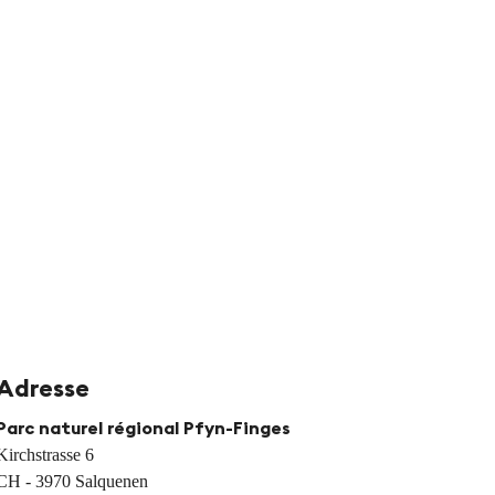
Adresse
Parc naturel régional Pfyn-Finges
Kirchstrasse 6
CH - 3970 Salquenen