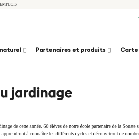
EMPLOIS
naturel
Partenaires et produits
Carte
du jardinage
inage de cette année. 60 élèves de notre école partenaire de la Souste s
, apprendront à connaître les différents cycles et découvriront de nombre