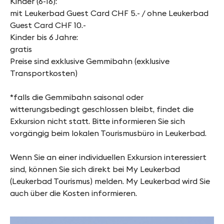
Kinder (6-16):
mit Leukerbad Guest Card CHF 5.- / ohne Leukerbad
Guest Card CHF 10.-
Kinder bis 6 Jahre:
gratis
Preise sind exklusive Gemmibahn (exklusive
Transportkosten)
*falls die Gemmibahn saisonal oder
witterungsbedingt geschlossen bleibt, findet die
Exkursion nicht statt. Bitte informieren Sie sich
vorgängig beim lokalen Tourismusbüro in Leukerbad.
Wenn Sie an einer individuellen Exkursion interessiert
sind, können Sie sich direkt bei My Leukerbad
(Leukerbad Tourismus) melden. My Leukerbad wird Sie
auch über die Kosten informieren.
©Do