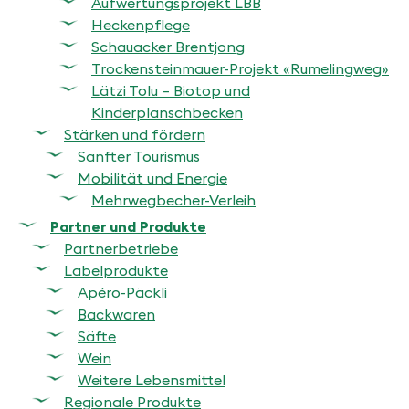
Aufwertungsprojekt LBB
Heckenpflege
Schauacker Brentjong
Trockensteinmauer-Projekt «Rumelingweg»
Lätzi Tolu – Biotop und
Kinderplanschbecken
Stärken und fördern
Sanfter Tourismus
Mobilität und Energie
Mehrwegbecher-Verleih
Partner und Produkte
Partnerbetriebe
Labelprodukte
Apéro-Päckli
Backwaren
Säfte
Wein
Weitere Lebensmittel
Regionale Produkte