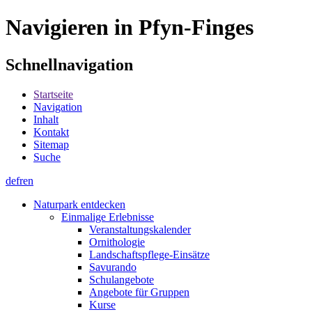
Navigieren in Pfyn-Finges
Schnellnavigation
Startseite
Navigation
Inhalt
Kontakt
Sitemap
Suche
de
fr
en
Naturpark entdecken
Einmalige Erlebnisse
Veranstaltungskalender
Ornithologie
Landschaftspflege-Einsätze
Savurando
Schulangebote
Angebote für Gruppen
Kurse