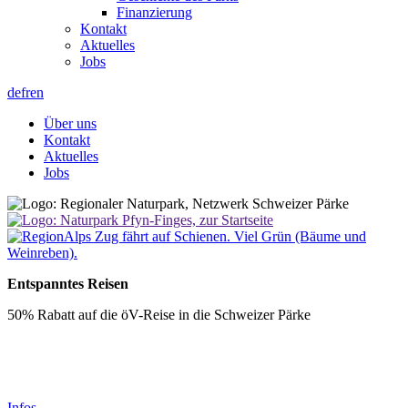
Finanzierung
Kontakt
Aktuelles
Jobs
de
fr
en
Über uns
Kontakt
Aktuelles
Jobs
Entspanntes Reisen
50% Rabatt auf die öV-Reise in die Schweizer Pärke
Infos