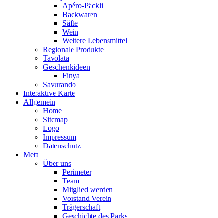
Apéro-Päckli
Backwaren
Säfte
Wein
Weitere Lebensmittel
Regionale Produkte
Tavolata
Geschenkideen
Finya
Savurando
Interaktive Karte
Allgemein
Home
Sitemap
Logo
Impressum
Datenschutz
Meta
Über uns
Perimeter
Team
Mitglied werden
Vorstand Verein
Trägerschaft
Geschichte des Parks