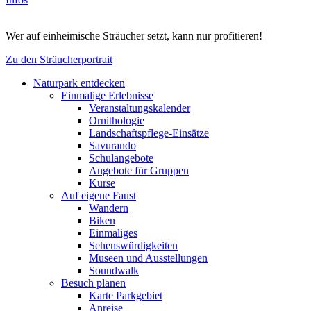
Wer auf einheimische Sträucher setzt, kann nur profitieren!
Zu den Sträucherportrait
Naturpark entdecken
Einmalige Erlebnisse
Veranstaltungskalender
Ornithologie
Landschaftspflege-Einsätze
Savurando
Schulangebote
Angebote für Gruppen
Kurse
Auf eigene Faust
Wandern
Biken
Einmaliges
Sehenswürdigkeiten
Museen und Ausstellungen
Soundwalk
Besuch planen
Karte Parkgebiet
Anreise