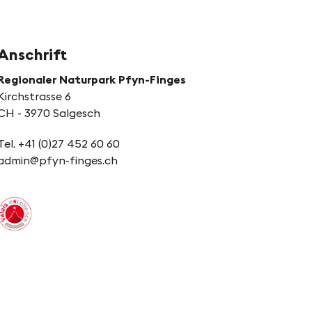
Anschrift
Regionaler Naturpark Pfyn-Finges
Kirchstrasse 6
CH - 3970 Salgesch
Tel. +41 (0)27 452 60 60
admin@pfyn-finges.ch