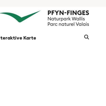
Suchwo
nteraktive Karte