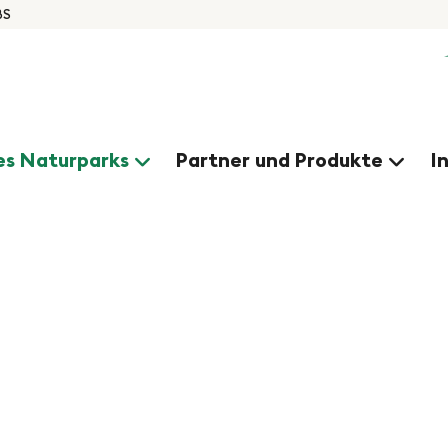
BS
s Naturparks
Partner und Produkte
I