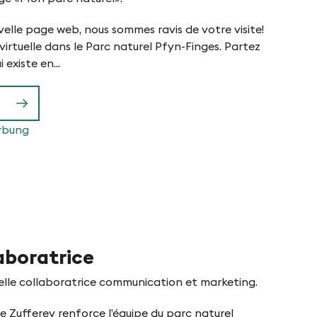
elle page web, nous sommes ravis de votre visite!
virtuelle dans le Parc naturel Pfyn-Finges. Partez
 existe en...
aboratrice
velle collaboratrice communication et marketing.
e Zufferey renforce l’équipe du parc naturel