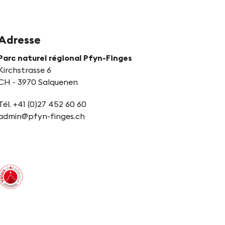
Adresse
Parc naturel régional Pfyn-Finges
Kirchstrasse 6
CH - 3970 Salquenen
Tél. +41 (0)27 452 60 60
admin@pfyn-finges.ch