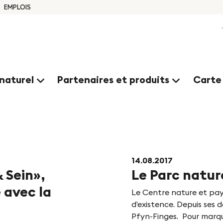
EMPLOIS
naturel
Partenaires et produits
Carte
UTÉS
14.08.2017
 Sein»,
Le Parc natur
 avec la
Le Centre nature et pay
d’existence. Depuis ses 
Pfyn-Finges. Pour marqu