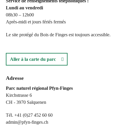
Service de renseignements téléphoniques :
Lundi au vendredi
08h30 – 12h00
Après-midi et jours fériés fermés
Le site protégé du Bois de Finges est toujours accessible.
Aller à la carte du parc
Adresse
Parc naturel régional Pfyn-Finges
Kirchstrasse 6
CH - 3970 Salquenen
Tél. +41 (0)27 452 60 60
admin@pfyn-finges.ch