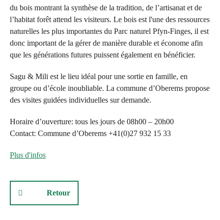
f
du bois montrant la synthèse de la tradition, de l’artisanat et de
y
l’habitat forêt attend les visiteurs. Le bois est l'une des ressources
naturelles les plus importantes du Parc naturel Pfyn-Finges, il est
n
donc important de la gérer de manière durable et économe afin
-
que les générations futures puissent également en bénéficier.
F
Sagu & Mili est le lieu idéal pour une sortie en famille, en
i
groupe ou d’école inoubliable. La commune d’Oberems propose
des visites guidées individuelles sur demande.
n
g
Horaire d’ouverture: tous les jours de 08h00 – 20h00
Contact: Commune d’Oberems +41(0)27 932 15 33
e
s
Plus d'infos
Retour