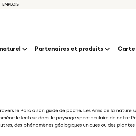
EMPLOIS
naturel
Partenaires et produits
Carte
travers le Parc a son guide de poche. Les Amis de la nature s
emmène le lecteur dans le paysage spectaculaire de notre 
 autres, des phénomènes géologiques uniques ou des plantes 