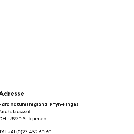
Adresse
Parc naturel régional Pfyn-Finges
Kirchstrasse 6
CH - 3970 Salquenen
Tél. +41 (0)27 452 60 60