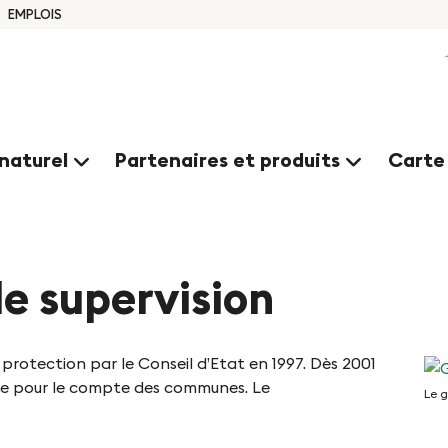
EMPLOIS
naturel
Partenaires et produits
Carte
de supervision
 protection par le Conseil d’Etat en 1997. Dès 2001
ière pour le compte des communes. Le
Le g
Le