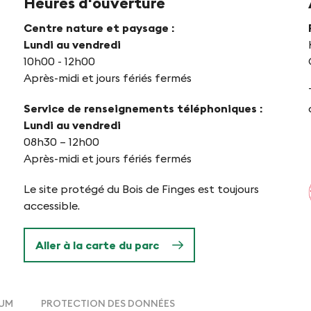
Heures d'ouverture
Centre nature et paysage :
Lundi au vendredi
10h00 - 12h00
Après-midi et jours fériés fermés
Service de renseignements téléphoniques :
Lundi au vendredi
08h30 – 12h00
Après-midi et jours fériés fermés
Le site protégé du Bois de Finges est toujours
accessible.
Aller à la carte du parc
SUM
PROTECTION DES DONNÉES