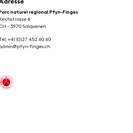
Adresse
Parc naturel régional Pfyn-Finges
Kirchstrasse 6
CH - 3970 Salquenen
Tél. +41 (0)27 452 60 60
admin@pfyn-finges.ch