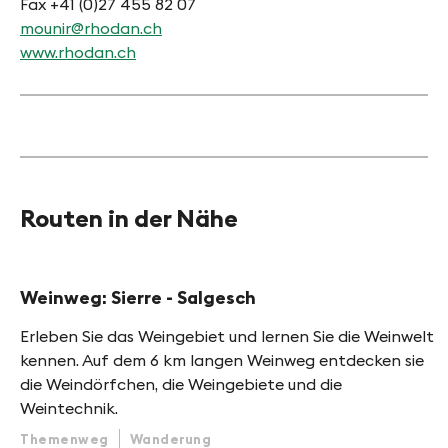
Fax +41 (0)27 455 82 07
mounir@rhodan.ch
www.rhodan.ch
Routen in der Nähe
TIPP
Weinweg: Sierre - Salgesch
Erleben Sie das Weingebiet und lernen Sie die Weinwelt
kennen. Auf dem 6 km langen Weinweg entdecken sie
die Weindörfchen, die Weingebiete und die
Weintechnik.
Themenweg
Wanderung