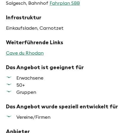
Salgesch, Bahnhof
Fahrplan SBB
Infrastruktur
Einkaufsladen, Carnotzet
Weiterführende Links
Cave du Rhodan
Das Angebot ist geeignet für
Erwachsene
50+
Gruppen
Das Angebot wurde speziell entwickelt für
Vereine/Firmen
Anbieter