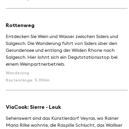
Rottenweg
Entdecken Sie Wein und Wasser zwischen Siders und
Salgesch. Die Wanderung führt von Siders über den
Gerundensee und entlang der Wilden Rhone nach
Salgesch. Hier lohnt sich ein Degutstationsstop bei
einem Weinpartnerbetrieb.
Wanderung
Routenlänge: 5.00km
ViaCook: Sierre - Leuk
Sehenswert sind das Künstlerdorf Veyras, wo Rainer
Maria Rilke wohnte, die Raspille Schlucht, das Walliser