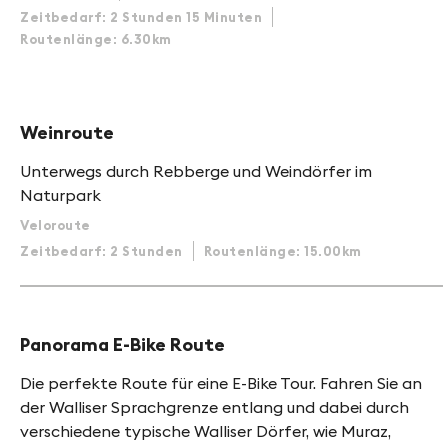
Zeitbedarf: 2 Stunden 15 Minuten
Routenlänge: 6.30km
Weinroute
Unterwegs durch Rebberge und Weindörfer im
Naturpark
Veloroute
Zeitbedarf: 2 Stunden
Routenlänge: 15.00km
Panorama E-Bike Route
Die perfekte Route für eine E-Bike Tour. Fahren Sie an
der Walliser Sprachgrenze entlang und dabei durch
verschiedene typische Walliser Dörfer, wie Muraz,