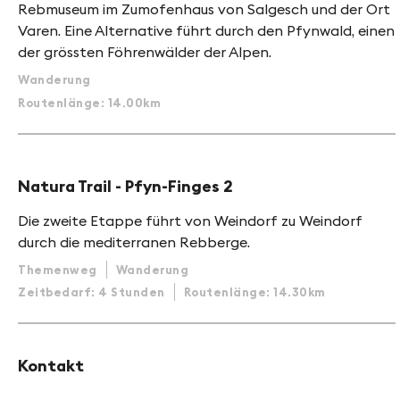
Rebmuseum im Zumofenhaus von Salgesch und der Ort
Varen. Eine Alternative führt durch den Pfynwald, einen
der grössten Föhrenwälder der Alpen.
Wanderung
Routenlänge: 14.00km
Natura Trail - Pfyn-Finges 2
Die zweite Etappe führt von Weindorf zu Weindorf
durch die mediterranen Rebberge.
Themenweg
Wanderung
Zeitbedarf: 4 Stunden
Routenlänge: 14.30km
Kontakt