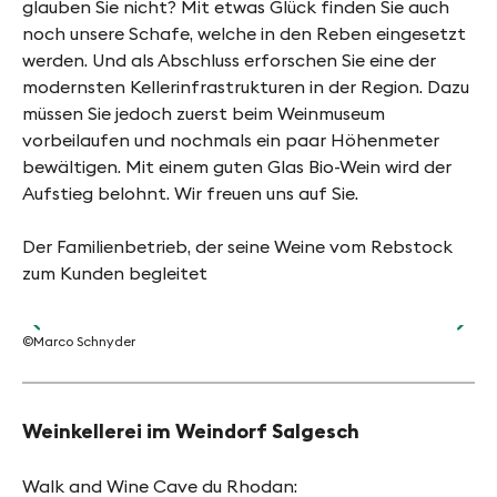
glauben Sie nicht? Mit etwas Glück finden Sie auch
noch unsere Schafe, welche in den Reben eingesetzt
werden. Und als Abschluss erforschen Sie eine der
modernsten Kellerinfrastrukturen in der Region. Dazu
müssen Sie jedoch zuerst beim Weinmuseum
vorbeilaufen und nochmals ein paar Höhenmeter
bewältigen. Mit einem guten Glas Bio-Wein wird der
Aufstieg belohnt. Wir freuen uns auf Sie.
Der Familienbetrieb, der seine Weine vom Rebstock
zum Kunden begleitet
©Marco Schnyder
©Ca
Weinkellerei im Weindorf Salgesch
Walk and Wine Cave du Rhodan: