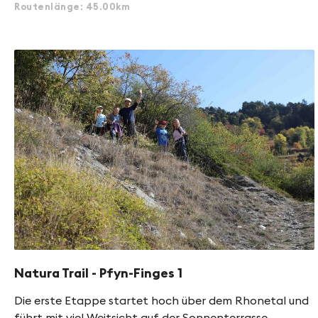
Routenlänge: 45.00km
Natura Trail - Pfyn-Finges 1
Die erste Etappe startet hoch über dem Rhonetal und
führt mit viel Weitsicht auf der Sonnenterrasse