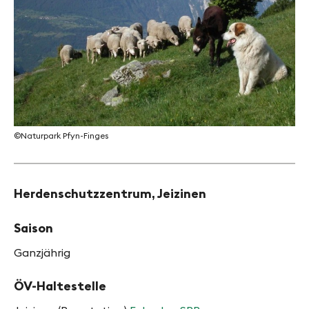
©Naturpark Pfyn-Finges
Herdenschutzzentrum, Jeizinen
Saison
Ganzjährig
ÖV-Haltestelle