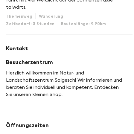
talwärts.
Themenweg
Wanderung
Zeitbedarf: 3 Stunden
Routenlänge: 9.90km
Kontakt
Besucherzentrum
Herzlich willkommen im Natur- und
Landschaftszentrum Salgesch! Wir informieren und
beraten Sie individuell und kompetent. Entdecken
Sie unseren kleinen Shop.
Öffnungszeiten