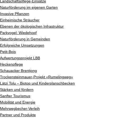
Landschaftspflege-Einsätze
Naturförderung im eigenen Garten
Invasive Pflanzen
Einheimische Sträucher
Ebenen der ökologischen Infrastruktur
Parkvogel: Wiedehopf
Naturförderung in Gemeinden
Erfolgreiche Umsetzungen
Petit-Bois
Aufwertungsprojekt LBB
Heckenpflege
Schauacker Brentjong
Trockensteinmauer-Projekt «Rumelingweg»
Lätzi Tolu – Biotop und Kinderplanschbecken
Stärken und fördern
Sanfter Tourismus
Mobilität und Energie
Mehrwegbecher-Verleih
Partner und Produkte