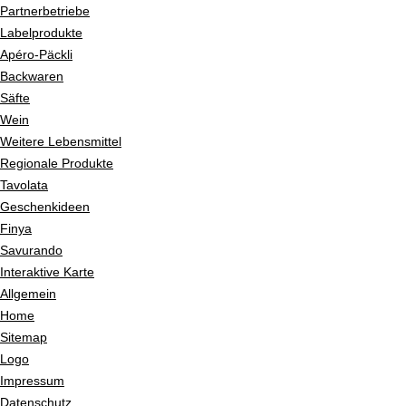
Partnerbetriebe
Labelprodukte
Apéro-Päckli
Backwaren
Säfte
Wein
Weitere Lebensmittel
Regionale Produkte
Tavolata
Geschenkideen
Finya
Savurando
Interaktive Karte
Allgemein
Home
Sitemap
Logo
Impressum
Datenschutz