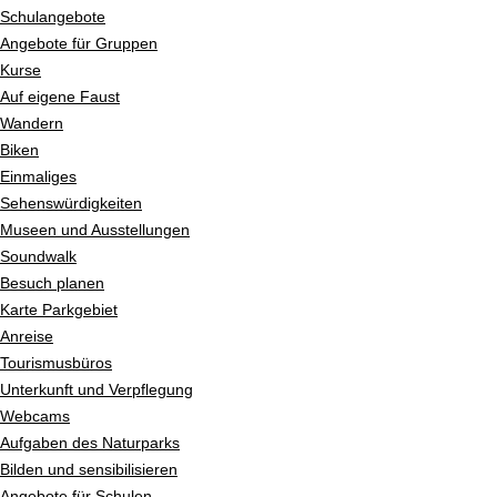
Schulangebote
Angebote für Gruppen
Kurse
Auf eigene Faust
Wandern
Biken
Einmaliges
Sehenswürdigkeiten
Museen und Ausstellungen
Soundwalk
Besuch planen
Karte Parkgebiet
Anreise
Tourismusbüros
Unterkunft und Verpflegung
Webcams
Aufgaben des Naturparks
Bilden und sensibilisieren
Angebote für Schulen