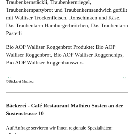
Traubenkernstäckli, Traubenkernriegel,
Traubenkernpartybrot und Traubenkernsandwich gefüllt
mit Walliser Trockenfleisch, Rohschinken und Käse.
Das Traubenkern Hamburgerbrötchen, Das Traubenkern
Pastetli
Bio AOP Walliser Roggenbrot Produkte: Bio AOP
Walliser Roggenbrot, Bio AOP Walliser Roggenchips,
Bio AOP Walliser Roggenhauswurst.
©Bäckerei Mathieu
©Bä
Bäckerei - Café Restaurant Mathieu Susten an der
Sustenstrasse 10
Auf Anfrage servieren wir Ihnen regionale Spezialitäten: