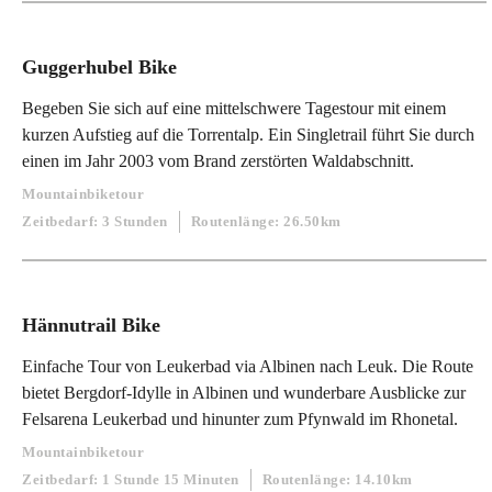
Guggerhubel Bike
Begeben Sie sich auf eine mittelschwere Tagestour mit einem
kurzen Aufstieg auf die Torrentalp. Ein Singletrail führt Sie durch
einen im Jahr 2003 vom Brand zerstörten Waldabschnitt.
Mountainbiketour
Zeitbedarf: 3 Stunden
Routenlänge: 26.50km
Hännutrail Bike
Einfache Tour von Leukerbad via Albinen nach Leuk. Die Route
bietet Bergdorf-Idylle in Albinen und wunderbare Ausblicke zur
Felsarena Leukerbad und hinunter zum Pfynwald im Rhonetal.
Mountainbiketour
Zeitbedarf: 1 Stunde 15 Minuten
Routenlänge: 14.10km