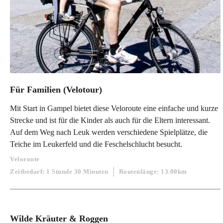
Für Familien (Velotour)
Mit Start in Gampel bietet diese Veloroute eine einfache und kurze
Strecke und ist für die Kinder als auch für die Eltern interessant.
Auf dem Weg nach Leuk werden verschiedene Spielplätze, die
Teiche im Leukerfeld und die Feschelschlucht besucht.
Veloroute
Zeitbedarf: 1 Stunde 30 Minuten
Routenlänge: 13.00km
Wilde Kräuter & Roggen