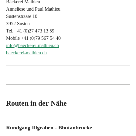
Bäckerei Mathieu
Anneliese und Paul Mathieu
Sustenstrasse 10
3952 Susten
Tel. +41 (0)27 473 13 59
Mobile +41 (0)79 567 54 40
info@baeckerei-mathieu.ch
baeckerei-mathieu.ch
Routen in der Nähe
Rundgang Illgraben - Bhutanbrücke