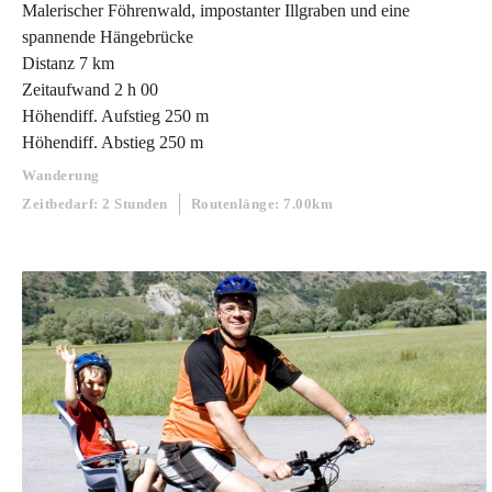
Malerischer Föhrenwald, impostanter Illgraben und eine
spannende Hängebrücke
Distanz 7 km
Zeitaufwand 2 h 00
Höhendiff. Aufstieg 250 m
Höhendiff. Abstieg 250 m
Wanderung
Zeitbedarf: 2 Stunden
Routenlänge: 7.00km