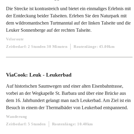
Die Strecke ist kontrastreich und bietet ein einmaliges Erlebnis mit
der Entdeckung beider Talseiten. Erleben Sie den Naturpark mit
dem wildromantischen Turtmanntal auf der linken Talseite und die
Leuker Sonnenberge auf der rechten Talseite.
Veloroute
Zeitbedarf: 2 Stunden 30 Minuten
Routenlänge: 45.00km
ViaCook: Leuk - Leukerbad
Auf historischen Saumwegen und einer alten Eisenbahntrasse,
vorbei an der Wegkapelle St. Barbara und über eine Brücke aus
dem 16. Jahrhundert gelangt man nach Leukerbad. Am Ziel ist ein
Besuch in einem der Thermalbäder von Leukerbad entspannend.
Wanderung
Zeitbedarf: 5 Stunden
Routenlänge: 10.40km