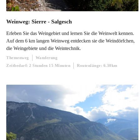
Weinweg: Sierre - Salgesch
Erleben Sie das Weingebiet und lernen Sie die Weinwelt kennen.
Auf dem 6 km langen Weinweg entdecken sie die Weindörfchen,
die Weingebiete und die Weintechnik.
Themenweg
Wanderung
Zeitbedarf: 2 Stunden 15 Minuten
Routenlänge: 6.30km