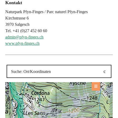
Kontakt
Naturpark Pfyn-Finges / Parc naturel Pfyn-Finges
Kirchstrasse 6
3970 Salgesch
Tel. +41 (0)27 452 60 60
admin@pfyn-finges.ch
www.pfyn-finges.ch
ANGEBOTE
Sehenswürdigkeit
+
BASIS-INFORMATIONEN