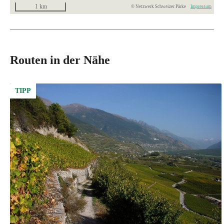
1 km
© Netzwerk Schweizer Pärke
Impressum
Routen in der Nähe
TIPP