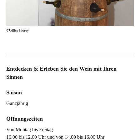
©
©Oliver Vogel
Entdecken & Erleben Sie den Wein mit Ihren
Sinnen
Saison
Ganzjährig
Öffnungszeiten
Von Montag bis Freitag:
10.00 bis 12.00 Uhr und von 14.00 bis 16.00 Uhr