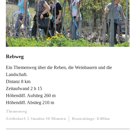
Rebweg
Ein Themenweg über die Reben, die Weinbauern und die
Landschaft.
Distanz 8 km
Zeitaufwand 2 h 15
Höhendiff. Aufstieg 260 m
Höhendiff. Abstieg 210 m
Themenweg
Zeitbedarf: 2 Stunden 30 Minuten
Routenlänge: 8.00km