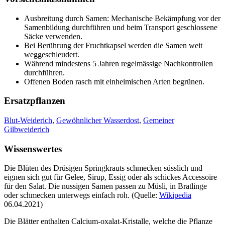
Ausbreitung durch Samen: Mechanische Bekämpfung vor der
Samenbildung durchführen und beim Transport geschlossene
Säcke verwenden.
Bei Berührung der Fruchtkapsel werden die Samen weit
weggeschleudert.
Während mindestens 5 Jahren regelmässige Nachkontrollen
durchführen.
Offenen Boden rasch mit einheimischen Arten begrünen.
Ersatzpflanzen
Blut-Weiderich
,
Gewöhnlicher Wasserdost
,
Gemeiner
Gilbweiderich
Wissenswertes
Die Blüten des Drüsigen Springkrauts schmecken süsslich und
eignen sich gut für Gelee, Sirup, Essig oder als schickes Accessoire
für den Salat. Die nussigen Samen passen zu Müsli, in Bratlinge
oder schmecken unterwegs einfach roh. (Quelle:
Wikipedia
06.04.2021)
Die Blätter enthalten Calcium-oxalat-Kristalle, welche die Pflanze