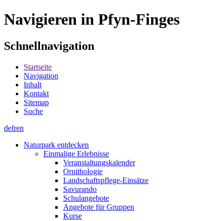
Navigieren in Pfyn-Finges
Schnellnavigation
Startseite
Navigation
Inhalt
Kontakt
Sitemap
Suche
de
fr
en
Naturpark entdecken
Einmalige Erlebnisse
Veranstaltungskalender
Ornithologie
Landschaftspflege-Einsätze
Savurando
Schulangebote
Angebote für Gruppen
Kurse