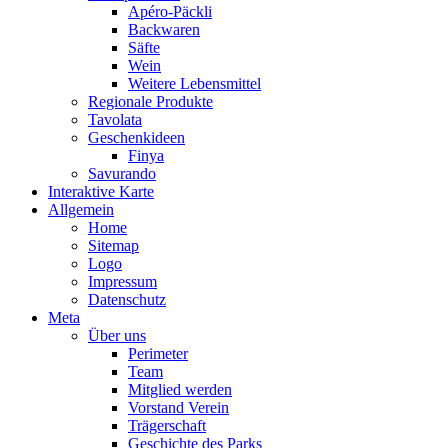
Apéro-Päckli
Backwaren
Säfte
Wein
Weitere Lebensmittel
Regionale Produkte
Tavolata
Geschenkideen
Finya
Savurando
Interaktive Karte
Allgemein
Home
Sitemap
Logo
Impressum
Datenschutz
Meta
Über uns
Perimeter
Team
Mitglied werden
Vorstand Verein
Trägerschaft
Geschichte des Parks