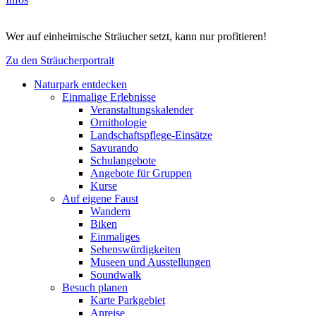
Wer auf einheimische Sträucher setzt, kann nur profitieren!
Zu den Sträucherportrait
Naturpark entdecken
Einmalige Erlebnisse
Veranstaltungskalender
Ornithologie
Landschaftspflege-Einsätze
Savurando
Schulangebote
Angebote für Gruppen
Kurse
Auf eigene Faust
Wandern
Biken
Einmaliges
Sehenswürdigkeiten
Museen und Ausstellungen
Soundwalk
Besuch planen
Karte Parkgebiet
Anreise