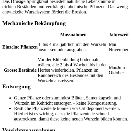
Das Drüsige Springkraut besiedelt natürliche Lebensräume in
dichten Beständen und verdrängt einheimische Pflanzen. Das wenig
entwickelte Wurzelsystem fördert die Erosion.
Mechanische Bekämpfung
Massnahmen
Jahreszeit
3- bis 4-mal jährlich mit den Wurzeln
Mai -
Einzelne Pflanzen
ausreissen oder ausgraben.
November
Vor der Blütenbildung bodennah
mähen, alle 2 bis 4 Wochen bis in den
Mai/Juni -
Grosse Bestände
Herbst wiederholen. Pflanzen im
Oktober
Randbereich des Bestandes mit den
Wurzeln ausreissen.
Entsorgung
Ganze Pflanze oder zumindest Blüten, Samenkapseln und
Wurzeln im Kehricht entsorgen – keine Kompostierung.
Restliche Pflanzenteile können vor Ort deponiert werden.
Hierbei ist es wichtig, dass die Pflanzenteile schnell
austrocknen, damit diese keine neuen Wurzeln bilden können.
Vorsichtsmassnahmen