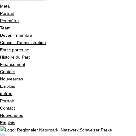
Meta
Portrait
Périmètre
Team
Devenir membre
Conseil d'administration
Entité porteuse
Histoire du Parc
Financement
Contact
Nouveautés
Emplois
de
fr
en
Portrait
Contact
Nouveautés
Emplois