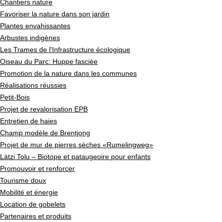
Chantiers nature
Favoriser la nature dans son jardin
Plantes envahissantes
Arbustes indigènes
Les Trames de l'Infrastructure écologique
Oiseau du Parc: Huppe fasciée
Promotion de la nature dans les communes
Réalisations réussies
Petit-Bois
Projet de revalorisation EPB
Entretien de haies
Champ modèle de Brentjong
Projet de mur de pierres sèches «Rumelingweg»
Lätzi Tolu – Biotope et pataugeoire pour enfants
Promouvoir et renforcer
Tourisme doux
Mobilité et énergie
Location de gobelets
Partenaires et produits