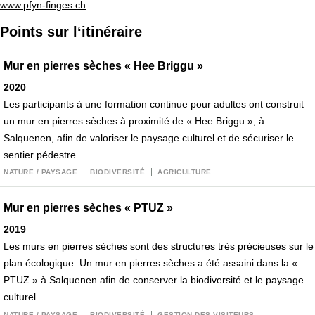
www.pfyn-finges.ch
Points sur l‘itinéraire
Mur en pierres sèches « Hee Briggu »
2020
Les participants à une formation continue pour adultes ont construit
un mur en pierres sèches à proximité de « Hee Briggu », à
Salquenen, afin de valoriser le paysage culturel et de sécuriser le
sentier pédestre.
NATURE / PAYSAGE
BIODIVERSITÉ
AGRICULTURE
Mur en pierres sèches « PTUZ »
2019
Les murs en pierres sèches sont des structures très précieuses sur le
plan écologique. Un mur en pierres sèches a été assaini dans la «
PTUZ » à Salquenen afin de conserver la biodiversité et le paysage
culturel.
NATURE / PAYSAGE
BIODIVERSITÉ
GESTION DES VISITEURS