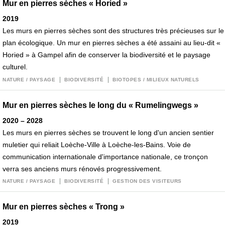
Mur en pierres sèches « Horied »
2019
Les murs en pierres sèches sont des structures très précieuses sur le
plan écologique. Un mur en pierres sèches a été assaini au lieu-dit «
Horied » à Gampel afin de conserver la biodiversité et le paysage
culturel.
NATURE / PAYSAGE
BIODIVERSITÉ
BIOTOPES / MILIEUX NATURELS
Mur en pierres sèches le long du « Rumelingwegs »
2020 – 2028
Les murs en pierres sèches se trouvent le long d'un ancien sentier
muletier qui reliait Loèche-Ville à Loèche-les-Bains. Voie de
communication internationale d'importance nationale, ce tronçon
verra ses anciens murs rénovés progressivement.
NATURE / PAYSAGE
BIODIVERSITÉ
GESTION DES VISITEURS
Mur en pierres sèches « Trong »
2019