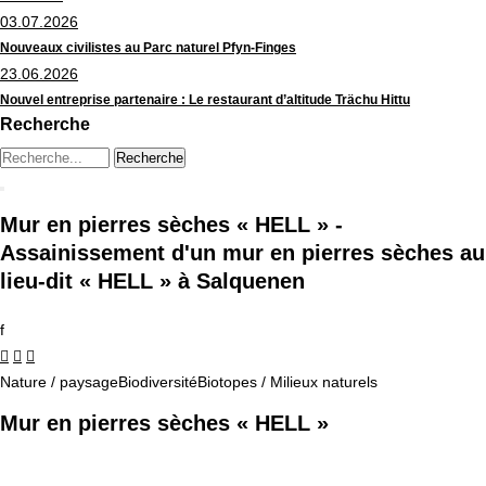
03.07.2026
Nouveaux civilistes au Parc naturel Pfyn-Finges
23.06.2026
Nouvel entreprise partenaire : Le restaurant d’altitude Trächu Hittu
Recherche
Chaine de recherche (au moins 3 caractères)
Mur en pierres sèches « HELL » -
Assainissement d'un mur en pierres sèches au
lieu-dit « HELL » à Salquenen
f



Nature / paysage
Biodiversité
Biotopes / Milieux naturels
Mur en pierres sèches « HELL »