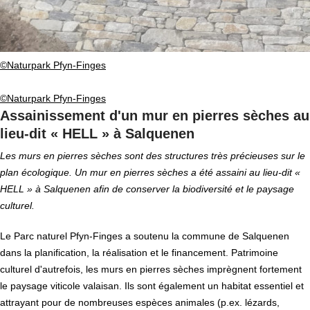
©Naturpark Pfyn-Finges
©Naturpark Pfyn-Finges
Assainissement d'un mur en pierres sèches au
lieu-dit « HELL » à Salquenen
Les murs en pierres sèches sont des structures très précieuses sur le
plan écologique. Un mur en pierres sèches a été assaini au lieu-dit «
HELL » à Salquenen afin de conserver la biodiversité et le paysage
culturel.
Le Parc naturel Pfyn-Finges a soutenu la commune de Salquenen
dans la planification, la réalisation et le financement. Patrimoine
culturel d'autrefois, les murs en pierres sèches imprègnent fortement
le paysage viticole valaisan. Ils sont également un habitat essentiel et
attrayant pour de nombreuses espèces animales (p.ex. lézards,