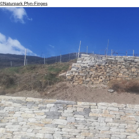
©Naturpark Pfyn-Finges