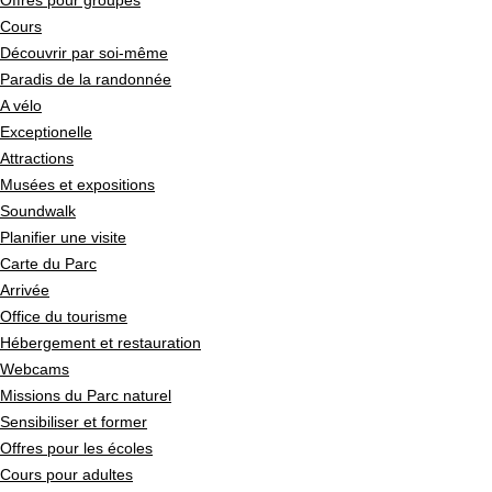
Offres pour groupes
Cours
Découvrir par soi-même
Paradis de la randonnée
A vélo
Exceptionelle
Attractions
Musées et expositions
Soundwalk
Planifier une visite
Carte du Parc
Arrivée
Office du tourisme
Hébergement et restauration
Webcams
Missions du Parc naturel
Sensibiliser et former
Offres pour les écoles
Cours pour adultes