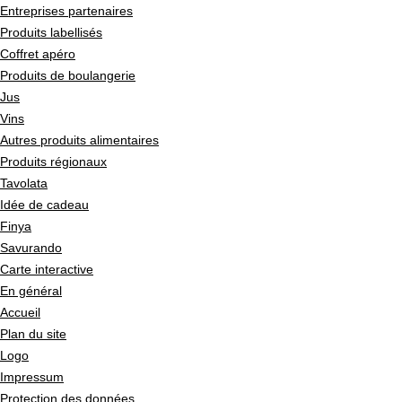
Entreprises partenaires
Produits labellisés
Coffret apéro
Produits de boulangerie
Jus
Vins
Autres produits alimentaires
Produits régionaux
Tavolata
Idée de cadeau
Finya
Savurando
Carte interactive
En général
Accueil
Plan du site
Logo
Impressum
Protection des données