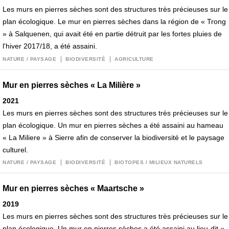
Les murs en pierres sèches sont des structures très précieuses sur le
plan écologique. Le mur en pierres sèches dans la région de « Trong
» à Salquenen, qui avait été en partie détruit par les fortes pluies de
l'hiver 2017/18, a été assaini.
NATURE / PAYSAGE
BIODIVERSITÉ
AGRICULTURE
Mur en pierres sèches « La Milière »
2021
Les murs en pierres sèches sont des structures très précieuses sur le
plan écologique. Un mur en pierres sèches a été assaini au hameau
« La Miliere » à Sierre afin de conserver la biodiversité et le paysage
culturel.
NATURE / PAYSAGE
BIODIVERSITÉ
BIOTOPES / MILIEUX NATURELS
Mur en pierres sèches « Maartsche »
2019
Les murs en pierres sèches sont des structures très précieuses sur le
plan écologique. Un mur en pierres sèches a été assaini au lieu-dit «