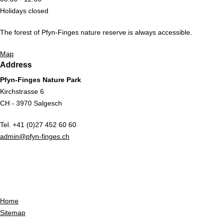
Holidays closed
The forest of Pfyn-Finges nature reserve is always accessible.
Map
Address
Pfyn-Finges Nature Park
Kirchstrasse 6
CH - 3970 Salgesch
Tel. +41 (0)27 452 60 60
admin@pfyn-finges.ch
Home
Sitemap