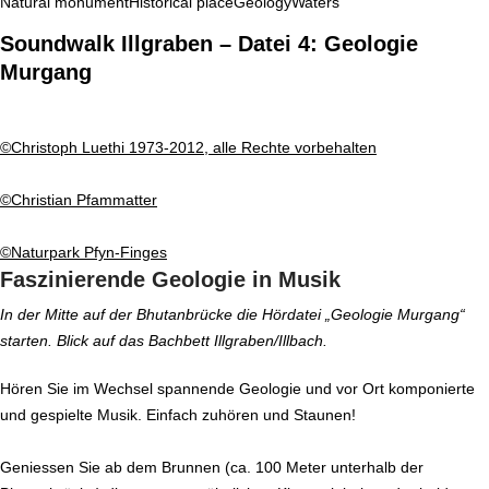
Natural monument
Historical place
Geology
Waters
Soundwalk Illgraben – Datei 4: Geologie
Murgang
©Christoph Luethi 1973-2012, alle Rechte vorbehalten
©Christian Pfammatter
©Naturpark Pfyn-Finges
Faszinierende Geologie in Musik
In der Mitte auf der Bhutanbrücke die Hördatei „Geologie Murgang“
starten. Blick auf das Bachbett Illgraben/Illbach.
Hören Sie im Wechsel spannende Geologie und vor Ort komponierte
und gespielte Musik. Einfach zuhören und Staunen!
Geniessen Sie ab dem Brunnen (ca. 100 Meter unterhalb der