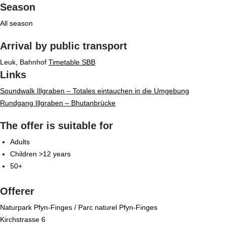
Season
All season
Arrival by public transport
Leuk, Bahnhof
Timetable SBB
Links
Soundwalk Illgraben – Totales eintauchen in die Umgebung
Rundgang Illgraben – Bhutanbrücke
The offer is suitable for
Adults
Children >12 years
50+
Offerer
Naturpark Pfyn-Finges / Parc naturel Pfyn-Finges
Kirchstrasse 6