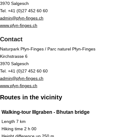
3970 Salgesch
Tel. +41 (0)27 452 60 60
admin@pfyn-finges.ch
www.pfyn-finges.ch
Contact
Naturpark Pfyn-Finges / Parc naturel Pfyn-Finges
Kirchstrasse 6
3970 Salgesch
Tel. +41 (0)27 452 60 60
admin@pfyn-finges.ch
www.pfyn-finges.ch
Routes in the vicinity
Walking-tour Illgraben - Bhutan bridge
Length 7 km
Hiking time 2 h 00
Height difference up 250 m