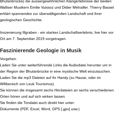
Bhutanbrücke) die aussergewöhnlichen Klangerlebnisse der beiden
Walliser Musikern Emilie Vuissoz und Didier Métrailler. Thierry Basset
erklärt spannendes zur überwältigenden Landschaft und ihrer
geologischen Geschichte.
Inszenierung Illgraben - ein starkes Landschaftserlebnis, live hier vor
Ort am 7. September 2019 vorgetragen.
Faszinierende Geologie in Musik
Vorgehen:
Laden Sie unter weiterführende Links die Audiodatei herunter um in
der Region der Bhutanbrücke in eine mystische Welt einzutauchen.
Laden Sie die mp3 Dateien auf ihr Handy (zu Hause, oder im
Wifibereich von Leuk Tourismus).
Sie können die insgesamt sechs Hördateien an sechs verschiedenen
Orten hören und auf sich wirken lassen.
Sie finden die Tondatei auch direkt hier unter:
Dokumente (PDF, Excel, Word, GPS [.gpx] usw.)