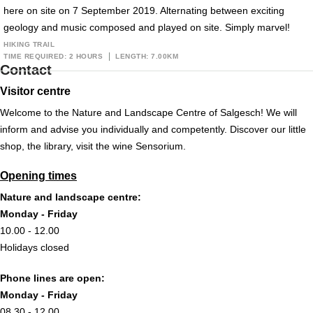
here on site on 7 September 2019. Alternating between exciting
geology and music composed and played on site. Simply marvel!
HIKING TRAIL
TIME REQUIRED: 2 HOURS
LENGTH: 7.00KM
Contact
Visitor centre
Welcome to the Nature and Landscape Centre of Salgesch! We will
inform and advise you individually and competently. Discover our little
shop, the library, visit the wine Sensorium.
Opening times
Nature and landscape centre:
Monday - Friday
10.00 - 12.00
Holidays closed
Phone lines are open:
Monday - Friday
08.30 - 12.00