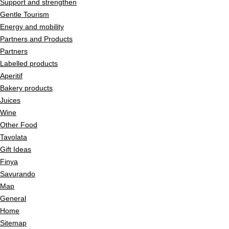
Support and strengthen
Gentle Tourism
Energy and mobility
Partners and Products
Partners
Labelled products
Aperitif
Bakery products
Juices
Wine
Other Food
Tavolata
Gift Ideas
Finya
Savurando
Map
General
Home
Sitemap