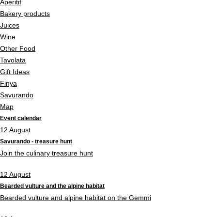
Aperitif
Bakery products
Juices
Wine
Other Food
Tavolata
Gift Ideas
Finya
Savurando
Map
Event calendar
12
August
Savurando - treasure hunt
Join the culinary treasure hunt
12
August
Bearded vulture and the alpine habitat
Bearded vulture and alpine habitat on the Gemmi