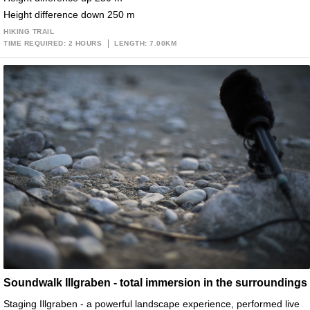
Height difference down 250 m
HIKING TRAIL
TIME REQUIRED: 2 HOURS
LENGTH: 7.00KM
Soundwalk Illgraben - total immersion in the surroundings
Staging Illgraben - a powerful landscape experience, performed live