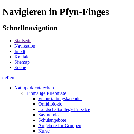
Navigieren in Pfyn-Finges
Schnellnavigation
Startseite
Navigation
Inhalt
Kontakt
Sitemap
Suche
de
fr
en
Naturpark entdecken
Einmalige Erlebnisse
Veranstaltungskalender
Ornithologie
Landschaftspflege-Einsätze
Savurando
Schulangebote
Angebote für Gruppen
Kurse