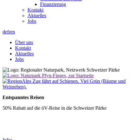
Finanzierung
Kontakt
Aktuelles
Jobs
de
fr
en
Über uns
Kontakt
Aktuelles
Jobs
Entspanntes Reisen
50% Rabatt auf die öV-Reise in die Schweizer Pärke
Infos