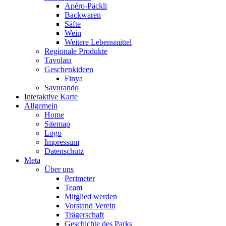
Apéro-Päckli
Backwaren
Säfte
Wein
Weitere Lebensmittel
Regionale Produkte
Tavolata
Geschenkideen
Finya
Savurando
Interaktive Karte
Allgemein
Home
Sitemap
Logo
Impressum
Datenschutz
Meta
Über uns
Perimeter
Team
Mitglied werden
Vorstand Verein
Trägerschaft
Geschichte des Parks