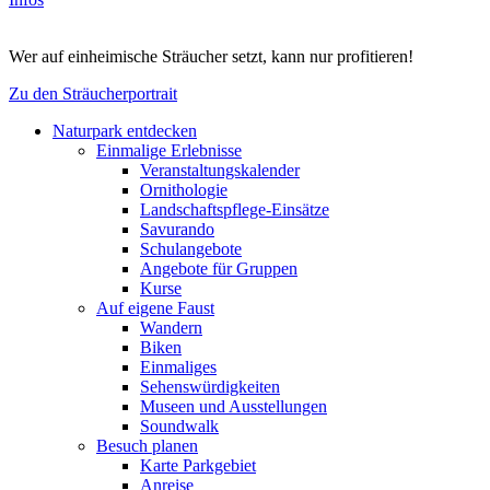
Wer auf einheimische Sträucher setzt, kann nur profitieren!
Zu den Sträucherportrait
Naturpark entdecken
Einmalige Erlebnisse
Veranstaltungskalender
Ornithologie
Landschaftspflege-Einsätze
Savurando
Schulangebote
Angebote für Gruppen
Kurse
Auf eigene Faust
Wandern
Biken
Einmaliges
Sehenswürdigkeiten
Museen und Ausstellungen
Soundwalk
Besuch planen
Karte Parkgebiet
Anreise