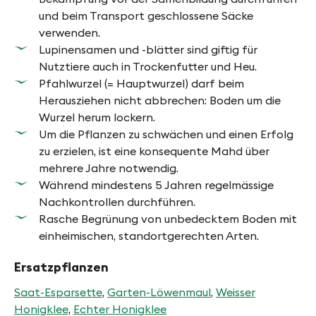
und beim Transport geschlossene Säcke
verwenden.
Lupinensamen und -blätter sind giftig für
Nutztiere auch in Trockenfutter und Heu.
Pfahlwurzel (= Hauptwurzel) darf beim
Herausziehen nicht abbrechen: Boden um die
Wurzel herum lockern.
Um die Pflanzen zu schwächen und einen Erfolg
zu erzielen, ist eine konsequente Mahd über
mehrere Jahre notwendig.
Während mindestens 5 Jahren regelmässige
Nachkontrollen durchführen.
Rasche Begrünung von unbedecktem Boden mit
einheimischen, standortgerechten Arten.
Ersatzpflanzen
Saat-Esparsette
,
Garten-Löwenmaul
,
Weisser
Honigklee
,
Echter Honigklee