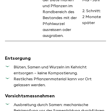
und Pflanzen im
2. Schnitt:
Randbereich des
2 Monate
Bestandes mit der
später
Pfahlwurzel
ausreissen oder
ausgraben.
Entsorgung
Blüten, Samen und Wurzeln im Kehricht
entsorgen – keine Kompostierung.
Restliches Pflanzenmaterial kann vor Ort
gelassen werden.
Vorsichtsmassnahmen
Ausbreitung durch Samen: mechanische
Bekämpfung vor der Samenbildung durchführen