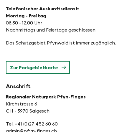
Telefonischer Auskunftsdienst:
Montag - Freitag
08.30 - 12.00 Uhr
Nachmittags und Feiertage geschlossen
Das Schutzgebiet Pfynwald ist immer zugänglich.
Zur Parkgebietkarte
Anschrift
Regionaler Naturpark Pfyn-Finges
Kirchstrasse 6
CH - 3970 Salgesch
Tel. +41 (0)27 452 60 60
admin@pfyn-finges.ch